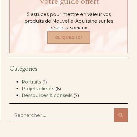
Votre guide offert
5 astuces pour mettre en valeur vos
produits de Nouvelle-Aquitaine sur les
réseaux sociaux
CLIQUEZ ICI
Catégories
Portraits
(1)
Projets clients
(6)
Ressources & conseils
(7)