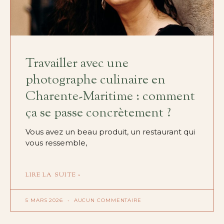
Travailler avec une
photographe culinaire en
Charente-Maritime : comment
ça se passe concrètement ?
Vous avez un beau produit, un restaurant qui
vous ressemble,
LIRE LA SUITE »
5 MARS 2026
AUCUN COMMENTAIRE