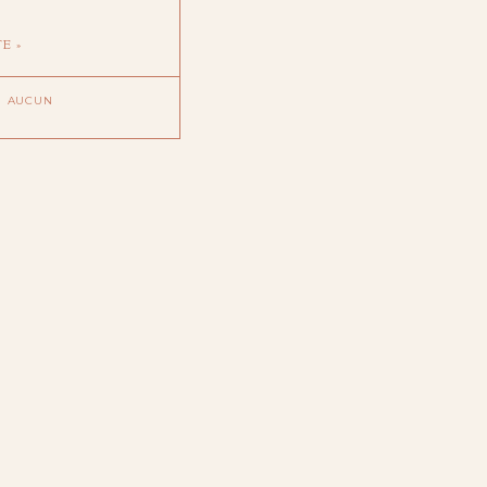
E »
AUCUN