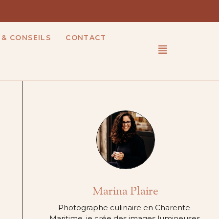
 & CONSEILS
CONTACT
Marina Plaire
Photographe culinaire en Charente-
Maritime, je crée des images lumineuses,