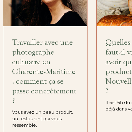
Travailler avec une
Quelles
photographe
faut-il 
culinaire en
avoir q
Charente-Maritime
product
: comment ça se
Nouvell
passe concrètement
?
?
Il est 6h du
déjà dans v
Vous avez un beau produit,
un restaurant qui vous
ressemble,