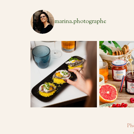
marina.photographe
Pho